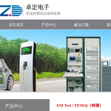
卓定电子
专业的测试仪器供应商
卓定首页
产品中心
解决方案
新
EM Test / TESEQ（特测）
产品中心