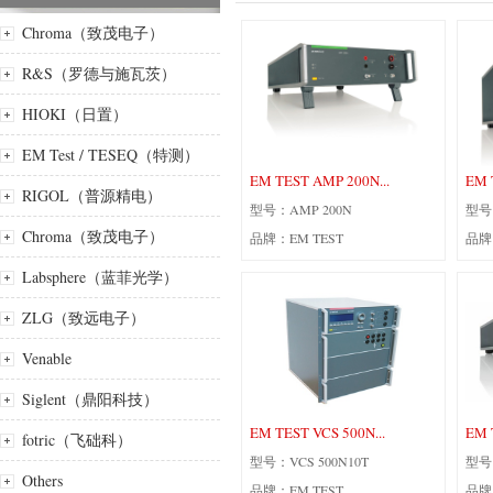
Chroma（致茂电子）
R&S（罗德与施瓦茨）
HIOKI（日置）
EM Test / TESEQ（特测）
EM TEST AMP 200N...
EM 
RIGOL（普源精电）
型号：AMP 200N
型号：
Chroma（致茂电子）
品牌：EM TEST
品牌
Labsphere（蓝菲光学）
ZLG（致远电子）
Venable
Siglent（鼎阳科技）
EM TEST VCS 500N...
EM 
fotric（飞础科）
型号：VCS 500N10T
型号：
Others
品牌：EM TEST
品牌