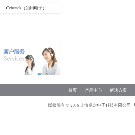
Cybertek（知用电子）
首页
|
产品中心
|
解决方案
|
版权所有 © 2016 上海卓定电子科技有限公司 