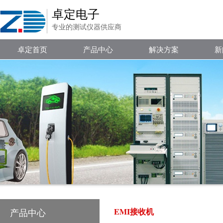
卓定电子
专业的测试仪器供应商
卓定首页
产品中心
解决方案
新
EMI接收机
产品中心