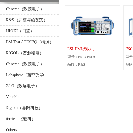
Chroma（致茂电子）
R&S（罗德与施瓦茨）
HIOKI（日置）
EM Test / TESEQ（特测）
ESL EMI接收机
ES
RIGOL（普源精电）
型号：ESL3 ESL6
型号：
Chroma（致茂电子）
品牌：R&S
品牌
Labsphere（蓝菲光学）
ZLG（致远电子）
Venable
Siglent（鼎阳科技）
fotric（飞础科）
Others